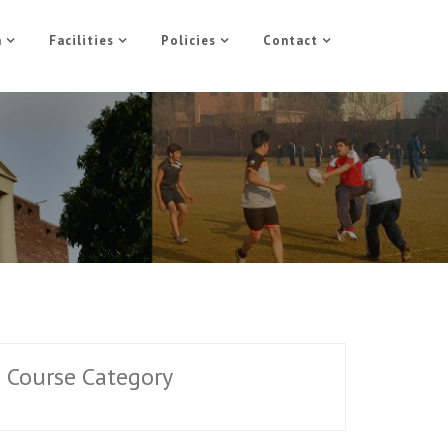
n
Facilities
Policies
Contact
Course Category